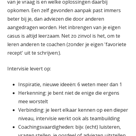
van je vraag is en welke oplossingen daarbij
opkomen. Een zelf gevonden aanpak past immers
beter bij je, dan adviezen die door anderen
aangedragen worden. Het inbrengen van je eigen
casus is altijd leerzaam. Net zo zinvol is het, om te
leren anderen te coachen (zonder je eigen 'favoriete
recept' uit te schrijven:).
Intervisie levert op:
Inspiratie, nieuwe ideeën: 6 weten meer dan 1
Herkenning: je bent niet de enige die ergens
mee worstelt
Verbinding: je leert elkaar kennen op een dieper
niveau, intervisie werkt ook als teambuilding
Coachingsvaardigheden: bijv. (echt) luisteren,
vragen stellen, je oordeel of adviezen uitstellen